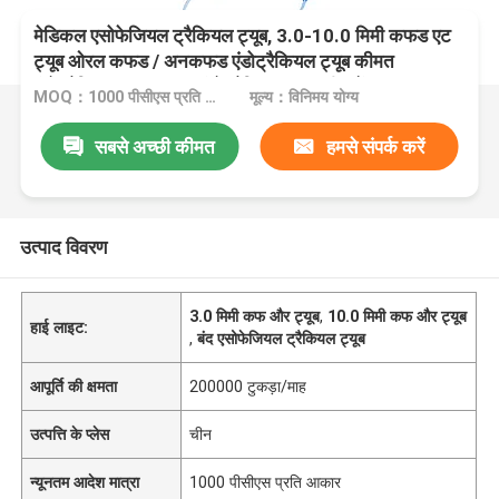
मेडिकल एसोफेजियल ट्रैकियल ट्यूब, 3.0-10.0 मिमी कफड एट
ट्यूब ओरल कफड / अनकफड एंडोट्रैकियल ट्यूब कीमत
एंडोट्रैकियल ट्यूब कफड एंडोट्रैकियल ट्यूब चीन में कारखाना
MOQ：1000 पीसीएस प्रति आकार
मूल्य：विनिमय योग्य
सबसे अच्छी कीमत
हमसे संपर्क करें
उत्पाद विवरण
3.0 मिमी कफ और ट्यूब
,
10.0 मिमी कफ और ट्यूब
हाई लाइट:
,
बंद एसोफेजियल ट्रैकियल ट्यूब
आपूर्ति की क्षमता
200000 टुकड़ा/माह
उत्पत्ति के प्लेस
चीन
न्यूनतम आदेश मात्रा
1000 पीसीएस प्रति आकार