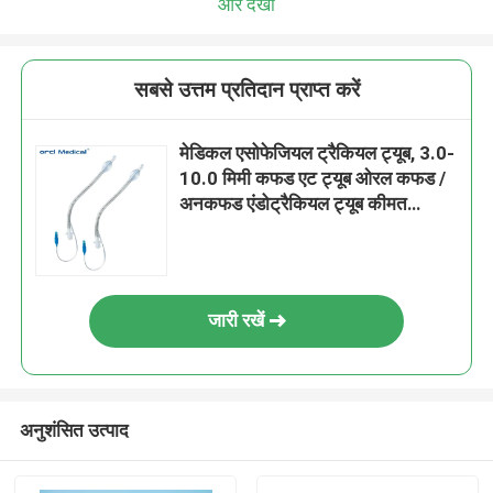
और देखो
सबसे उत्तम प्रतिदान प्राप्त करें
मेडिकल एसोफेजियल ट्रैकियल ट्यूब, 3.0-
10.0 मिमी कफड एट ट्यूब ओरल कफड /
अनकफड एंडोट्रैकियल ट्यूब कीमत
एंडोट्रैकियल ट्यूब कफड एंडोट्रैकियल
ट्यूब चीन में कारखाना
जारी रखें
अनुशंसित उत्पाद