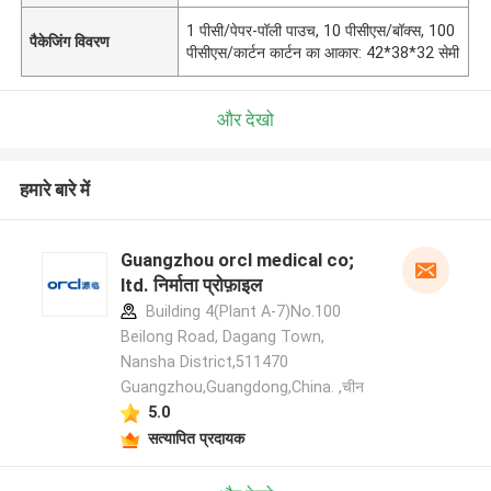
1 पीसी/पेपर-पॉली पाउच, 10 पीसीएस/बॉक्स, 100
पैकेजिंग विवरण
पीसीएस/कार्टन कार्टन का आकार: 42*38*32 सेमी
और देखो
हमारे बारे में
Guangzhou orcl medical co;
ltd. निर्माता प्रोफ़ाइल
Building 4(Plant A-7)No.100
Beilong Road, Dagang Town,
Nansha District,511470
Guangzhou,Guangdong,China. ,चीन
5.0
सत्यापित प्रदायक