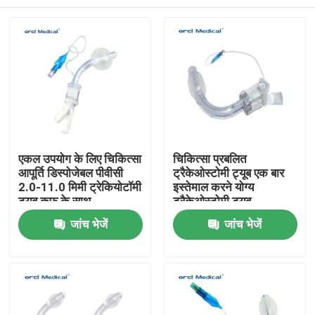
एकल उपयोग के लिए चिकित्सा
चिकित्सा प्रबलित
आपूर्ति डिस्पोजेबल पीवीसी
ट्रैकेओस्टोमी ट्यूब एक बार
2.0-11.0 मिमी ट्रेकियोटॉमी
इस्तेमाल करने योग्य
ट्यूब कफ़ के साथ
ट्रैकेओस्टोमी ट्यूब
घर
जांच भेजें
जांच भेजें
उत्पाद
वीडियो