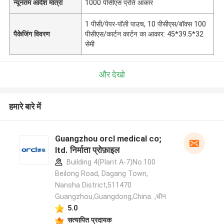
न्यूनतम आदेश मात्रा
1000 पीसीएस प्रति आकार
1 पीसी/पेपर-पॉली पाउच, 10 पीसीएस/बॉक्स 100
पैकेजिंग विवरण
पीसीएस/कार्टन कार्टन का आकार: 45*39.5*32
सेमी
और देखो
हमारे बारे में
Guangzhou orcl medical co;
ltd. निर्माता प्रोफ़ाइल
Building 4(Plant A-7)No.100
Beilong Road, Dagang Town,
Nansha District,511470
Guangzhou,Guangdong,China. ,चीन
5.0
सत्यापित प्रदायक