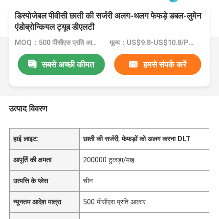
डिस्पोजेबल पीवीसी छाती की सर्जरी अलग-थलग फेफड़े डबल-लुमेन
एंडोब्रोन्कियल ट्यूब डीएलटी
MOQ：500 पीसीएस प्रति आकार
मूल्य：US$9.8-US$10.8/Piece
सबसे अच्छी कीमत
हमसे संपर्क करें
उत्पाद विवरण
हाई लाइट:
छाती की सर्जरी
,
फेफड़ों को अलग करना DLT
आपूर्ति की क्षमता
200000 टुकड़ा/माह
उत्पत्ति के प्लेस
चीन
न्यूनतम आदेश मात्रा
500 पीसीएस प्रति आकार