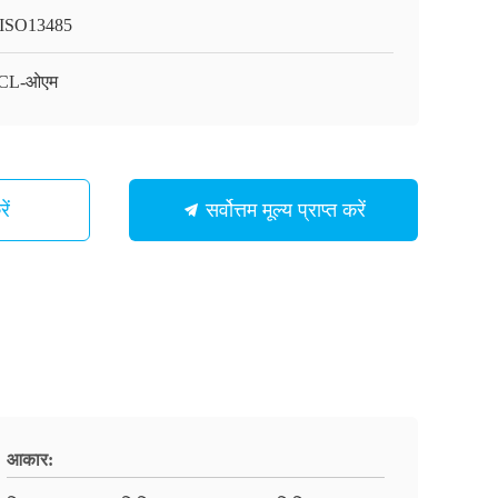
ISO13485
CL-ओएम
ें
सर्वोत्तम मूल्य प्राप्त करें
आकार: