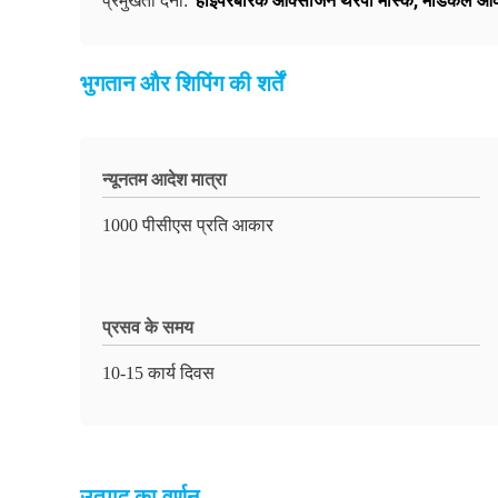
हाइपरबेरिक ऑक्सीजन थेरेपी मास्क
,
मेडिकल ऑक
प्रमुखता देना:
भुगतान और शिपिंग की शर्तें
न्यूनतम आदेश मात्रा
1000 पीसीएस प्रति आकार
प्रसव के समय
10-15 कार्य दिवस
उत्पाद का वर्णन