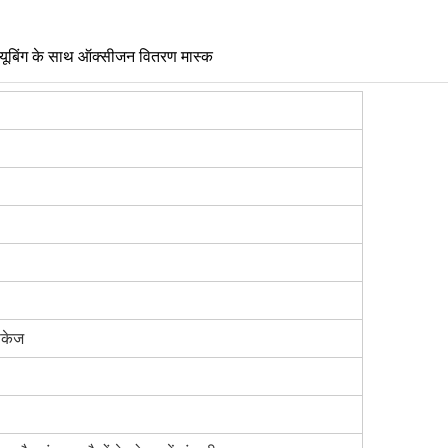
्यूबिंग के साथ ऑक्सीजन वितरण मास्क
पैकेज