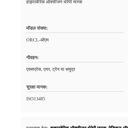
हाइपरबेरिक ऑक्सीजन थेरेपी मास्क
मॉडल संख्या:
ORCL-ओएम
नौवहन:
एक्सप्रेस, एयर, ट्रेन या समुद्र
सुरक्षा मानक:
ISO13485