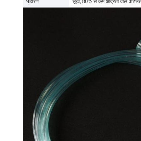
भंडारण
सूखे, 80% से कम आर्द्रता वाले वेंटिलेटेड