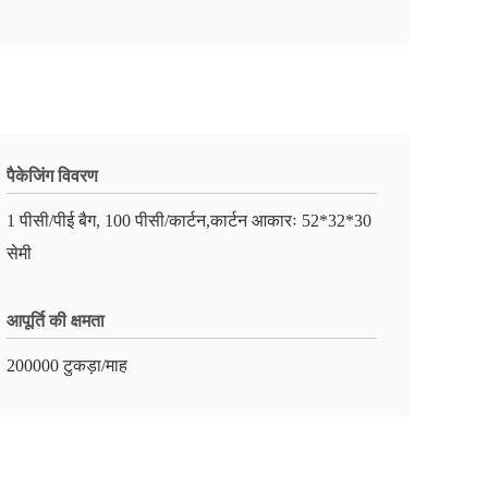
पैकेजिंग विवरण
1 पीसी/पीई बैग, 100 पीसी/कार्टन,कार्टन आकारः 52*32*30
सेमी
आपूर्ति की क्षमता
200000 टुकड़ा/माह