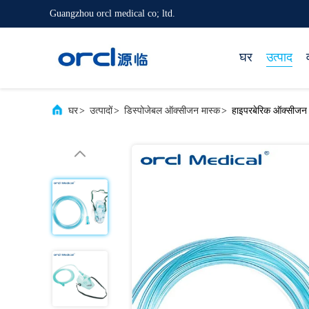
Guangzhou orcl medical co; ltd.
घर
उत्पाद
घर
>
उत्पादों
>
डिस्पोजेबल ऑक्सीजन मास्क
>
हाइपरबेरिक ऑक्सीजन थ