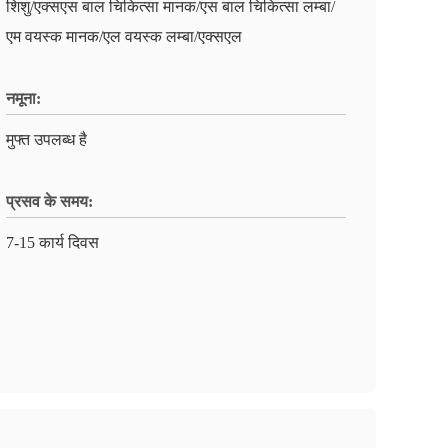
शिशु/एक्सएस बाल चिकित्सा मानक/एस बाल चिकित्सा लम्बा/
एम वयस्क मानक/एल वयस्क लम्बा/एक्सएल
नमूना:
मुफ्त उपलब्ध है
प्रसव के समय:
7-15 कार्य दिवस