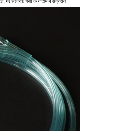
, गैर संक्षारक गैसों के गोदाम में संग्रहीत