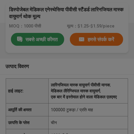
डिस्पोजेबल मेडिकल एनेस्थेसिया पीवीसी स्टैंडर्ड लारिनजियल मास्क
वायुमार्ग थोक मूल्य
MOQ：1000 पीसी
मूल्य：$1.25-$1.59/piece
सबसे अच्छी कीमत
हमसे संपर्क करें
उत्पाद विवरण
लारिनजियल मास्क वायुमार्ग पीवीसी मानक
,
हाई लाइट:
मेडिकल लैरिन्जियल मास्क वायुमार्ग
,
एक बार में इस्तेमाल होने वाला मेडिकल एलएमए
आपूर्ति की क्षमता
100000 टुकड़ा / प्रति माह
उत्पत्ति के प्लेस
चीन