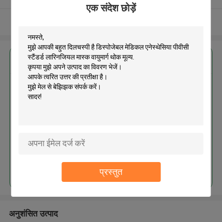
एक संदेश छोड़ें
और देखो
सबसे उत्तम प्रतिदान प्राप्त करें
डिस्पोजेबल मेडिकल एनेस्थेसिया पीवीसी
स्टैंडर्ड लारिनजियल मास्क वायुमार्ग थोक
मूल्य
जारी रखें
प्रस्तुत
अनुशंसित उत्पाद