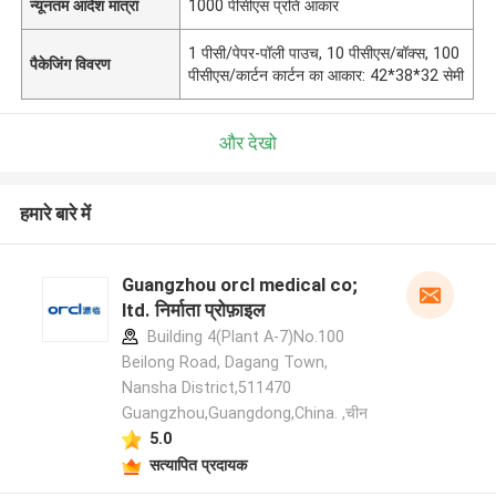
न्यूनतम आदेश मात्रा
1000 पीसीएस प्रति आकार
1 पीसी/पेपर-पॉली पाउच, 10 पीसीएस/बॉक्स, 100
पैकेजिंग विवरण
पीसीएस/कार्टन कार्टन का आकार: 42*38*32 सेमी
और देखो
हमारे बारे में
Guangzhou orcl medical co;
ltd. निर्माता प्रोफ़ाइल
Building 4(Plant A-7)No.100
Beilong Road, Dagang Town,
Nansha District,511470
Guangzhou,Guangdong,China. ,चीन
5.0
सत्यापित प्रदायक