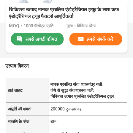
चिकित्सा उत्पाद मानक प्रबलित एंडोट्रैचियल ट्यूब के साथ कफ
एंडोट्रैचियल ट्यूब फैक्टरी आपूर्तिकर्ता
MOQ：1000 पीसीएस प्रति आकार
मूल्य：विनिमय योग्य
सबसे अच्छी कीमत
हमसे संपर्क करें
उत्पाद विवरण
मानक प्रबलित अंतः श्वासयंत्र नली
,
हाई लाइट:
कंधे से सुदृढ़ अंतःश्रावक नली
,
चिकित्सा उत्पाद प्रबलित एंडोट्रैकियल ट्यूब
आपूर्ति की क्षमता
200000 टुकड़ा/माह
उत्पत्ति के प्लेस
चीन