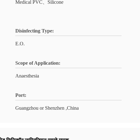
Medical PVC、Silicone
Disinfecting Type:
E.O.
Scope of Application:
Anaesthesia
Port:
Guangzhou or Shenzhen ,China