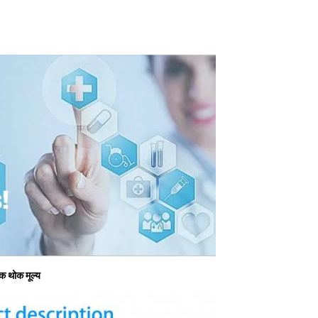
्क थोक मूल्य