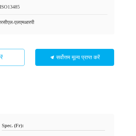
ISO13485
रसीएल-एलएमआरपी
ें
सर्वोत्तम मूल्य प्राप्त करें
Spec. (Fr):