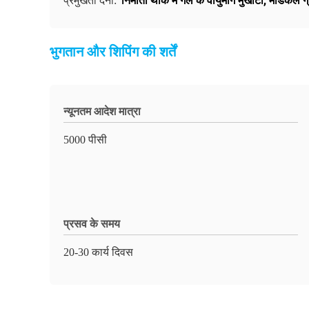
निर्माता थोक में गले के वायुमार्ग मुखौटा
,
मेडिकल ग
प्रमुखता देना:
भुगतान और शिपिंग की शर्तें
न्यूनतम आदेश मात्रा
5000 पीसी
प्रसव के समय
20-30 कार्य दिवस