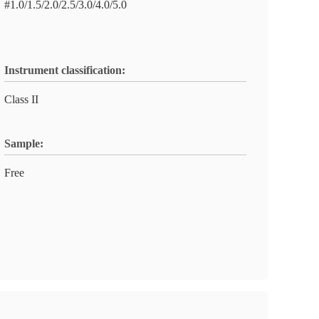
#1.0/1.5/2.0/2.5/3.0/4.0/5.0
Instrument classification:
Class II
Sample:
Free