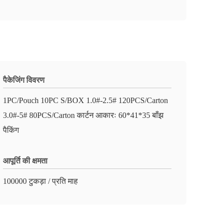
पैकेजिंग विवरण
1PC/Pouch 10PC S/BOX 1.0#-2.5# 120PCS/Carton
3.0#-5# 80PCS/Carton कार्टन आकारः 60*41*35 बाँझ
पैकिंग
आपूर्ति की क्षमता
100000 टुकड़ा / प्रति माह