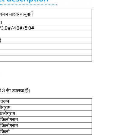
ियल मास्क वायुमार्ग
न
/3.0#/4.0#/5.0#
)
।
 3 रंग उपलब्ध हैं।
ा वजन
ोग्राम
िलोग्राम
किलोग्राम
किलोग्राम
 किलो