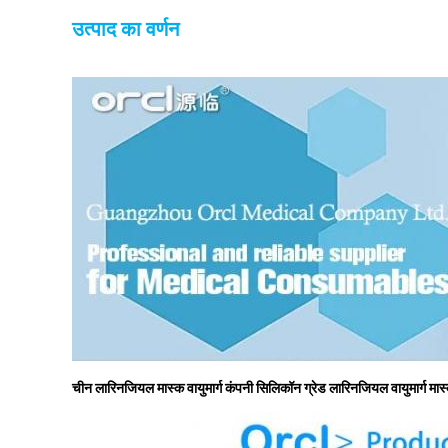
उत्पाद का वर्णन
चीन लारिनजियल मास्क वायुमार्ग कंपनी सिलिकॉन ग्रेड लारिनजियल वायुमार्ग मास