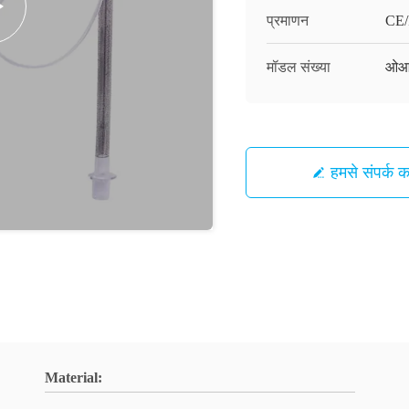
प्रमाणन
CE/
मॉडल संख्या
ओआ
हमसे संपर्क कर
Material: