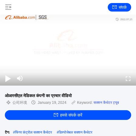
संपर्क
ओआरसीएल मेडिकल कंपनी का प्रचार वीडियो
公司环境
January 19, 2024
Keyword:
सक्शन कैथेटर ट्यूब
हमसे संपर्क करें
टैग:
#
फिंगर कंट्रोल सक्शन कैथेटर
#
डिस्पोजेबल सक्शन कैथेटर