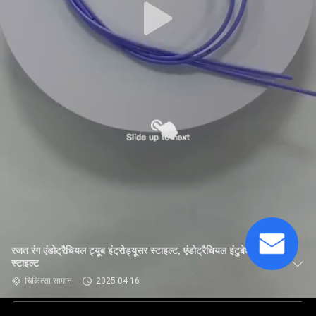
रजत रंग एंडोट्रैचियल ट्यूब इंट्रोड्यूसर स्टाइल्ट, एंडोट्रैचियल इंटुबेशन
स्टाइल्ट
चिकित्सा सामान
2025-04-16