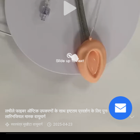
लचीले फाइबर ऑप्टिक उपकरणों के साथ इष्टतम प्रदर्शन के लिए पुनः प्रयोज्य
लारिनजियल मास्क वायुमार्ग
स्वरयंत्र मुखौटा वायुमार्ग
2025-04-23