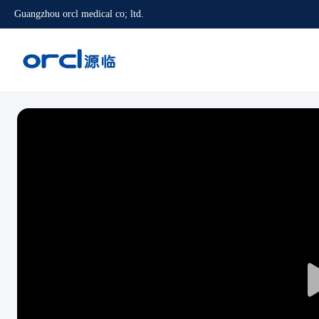
Guangzhou orcl medical co; ltd.