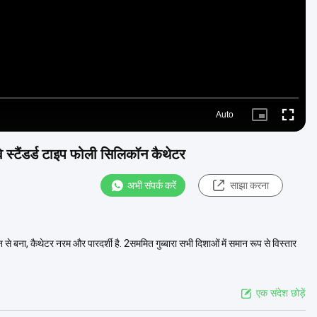
Auto
Picture-
Fullscre
in-
Picture
स्टैंडर्ड टाइप फोली सिलिकॉन कैथेटर
अभी संपर्क करें
साझा करना
े बना, कैथेटर नरम और पारदर्शी है. 2सममित गुब्बारा सभी दिशाओं में समान रूप से विस्तार
एक संदेश छोड़ें