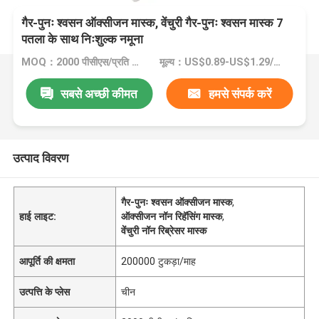
गैर-पुनः श्वसन ऑक्सीजन मास्क, वेंचुरी गैर-पुनः श्वसन मास्क 7
पतला के साथ निःशुल्क नमूना
MOQ：2000 पीसीएस/प्रति आकार
मूल्य：US$0.89-US$1.29/Piece
सबसे अच्छी कीमत
हमसे संपर्क करें
उत्पाद विवरण
गैर-पुनः श्वसन ऑक्सीजन मास्क
,
हाई लाइट:
ऑक्सीजन नॉन रिहॅसिंग मास्क
,
वेंचुरी नॉन रिब्रेसर मास्क
आपूर्ति की क्षमता
200000 टुकड़ा/माह
उत्पत्ति के प्लेस
चीन