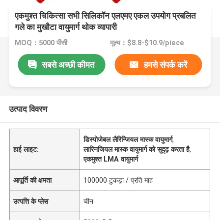
एकमुश्त चिकित्सा सभी सिलिकॉन एलएमए एकल उपयोग प्रबलित
गले का मुखौटा वायुमार्ग थोक व्यापारी
MOQ：5000 पीसी
मूल्य：$8.8-$10.9/piece
सबसे अच्छी कीमत
हमसे संपर्क करें
उत्पाद विवरण
डिस्पोजेबल लैरिन्जियल मास्क वायुमार्ग
,
हाई लाइट:
लारिनजियल मास्क वायुमार्ग को सुदृढ़ करता है
,
एकमुश्त LMA वायुमार्ग
आपूर्ति की क्षमता
100000 टुकड़ा / प्रति माह
उत्पत्ति के प्लेस
चीन