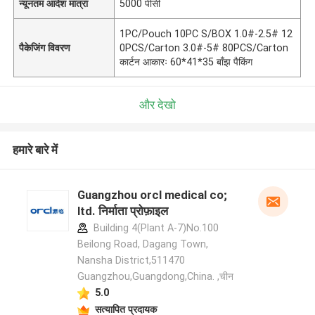
न्यूनतम आदेश मात्रा
5000 पीसी
1PC/Pouch 10PC S/BOX 1.0#-2.5# 12
पैकेजिंग विवरण
0PCS/Carton 3.0#-5# 80PCS/Carton
कार्टन आकारः 60*41*35 बाँझ पैकिंग
और देखो
हमारे बारे में
Guangzhou orcl medical co;
ltd. निर्माता प्रोफ़ाइल
Building 4(Plant A-7)No.100
Beilong Road, Dagang Town,
Nansha District,511470
Guangzhou,Guangdong,China. ,चीन
5.0
सत्यापित प्रदायक